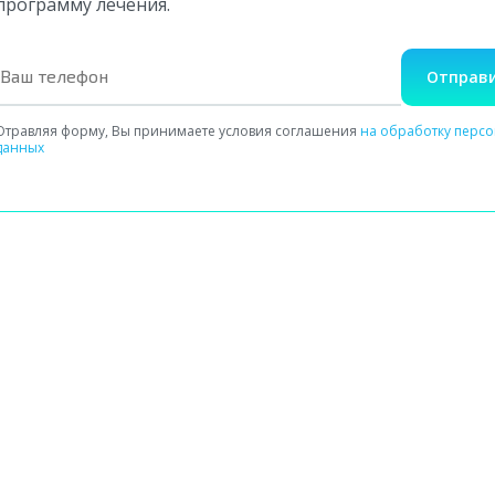
программу лечения.
Отправи
Отравляя форму, Вы принимаете условия соглашения
на обработку перс
данных
Сбор сведений о здоровье