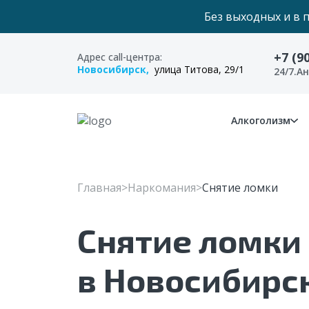
Без выходных и в 
+7 (9
Адрес call-центра:
Новосибирск,
улица Титова, 29/1
24/7.А
Алкоголизм
Главная
Наркомания
Снятие ломки
Снятие ломки
в Новосибирс